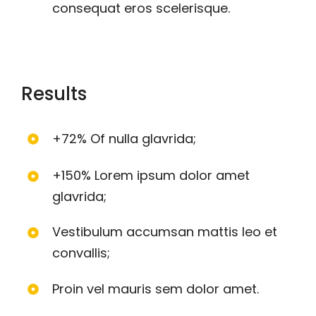
consequat eros scelerisque.
Results
+72% Of nulla glavrida;
+150% Lorem ipsum dolor amet
glavrida;
Vestibulum accumsan mattis leo et
convallis;
Proin vel mauris sem dolor amet.