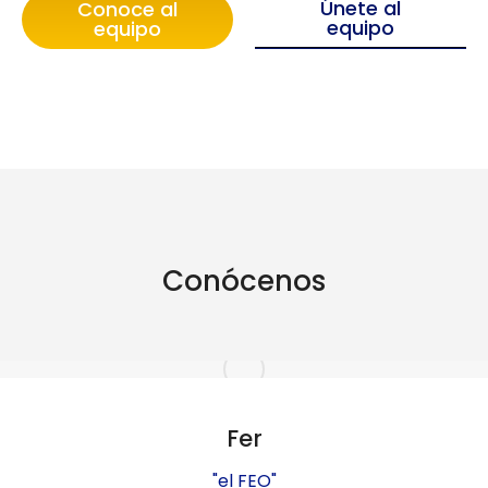
Únete al
Conoce al
equipo
equipo
Conócenos
Fer
"el FEO"