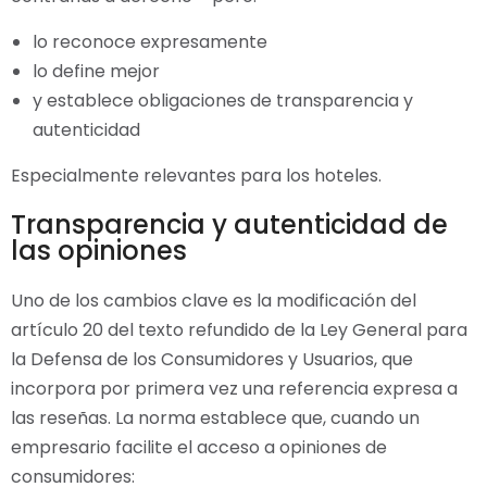
lo reconoce expresamente
lo define mejor
y establece obligaciones de transparencia y
autenticidad
Especialmente relevantes para los hoteles.
Transparencia y autenticidad de
las opiniones
Uno de los cambios clave es la modificación del
artículo 20 del texto refundido de la Ley General para
la Defensa de los Consumidores y Usuarios, que
incorpora por primera vez una referencia expresa a
las reseñas. La norma establece que, cuando un
empresario facilite el acceso a opiniones de
consumidores: