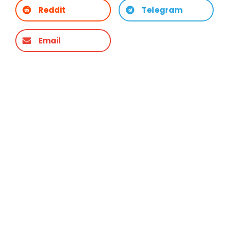
Reddit
Telegram
Email