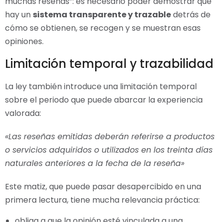
muchas reseñas”: es necesario poder demostrar que
hay un
sistema transparente y trazable
detrás de
cómo se obtienen, se recogen y se muestran esas
opiniones.
Limitación temporal y trazabilidad
La ley también introduce una limitación temporal
sobre el periodo que puede abarcar la experiencia
valorada:
«Las reseñas emitidas deberán referirse a productos
o servicios adquiridos o utilizados en los treinta días
naturales anteriores a la fecha de la reseña»
Este matiz, que puede pasar desapercibido en una
primera lectura, tiene mucha relevancia práctica:
obliga a que la opinión esté vinculada a una